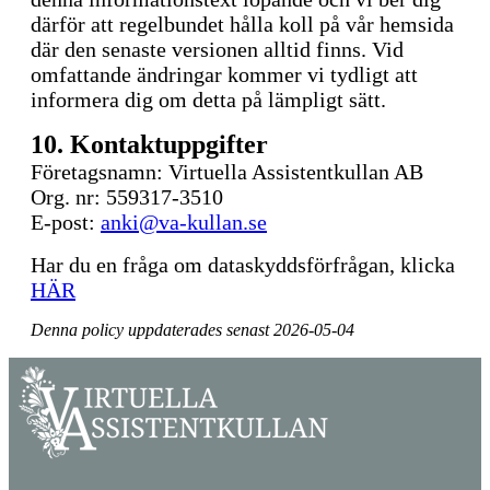
därför att regelbundet hålla koll på vår hemsida
där den senaste versionen alltid finns. Vid
omfattande ändringar kommer vi tydligt att
informera dig om detta på lämpligt sätt.
10. Kontaktuppgifter
Företagsnamn: Virtuella Assistentkullan AB
Org. nr: 559317-3510
E-post:
anki@va-kullan.se
Har du en fråga om dataskyddsförfrågan, klicka
HÄR
Denna policy uppdaterades senast 2026-05-04