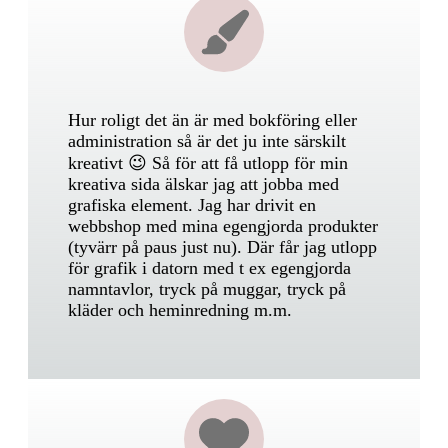
Hur roligt det än är med bokföring eller
administration så är det ju inte särskilt
kreativt 😉 Så för att få utlopp för min
kreativa sida älskar jag att jobba med
grafiska element. Jag har drivit en
webbshop med mina egengjorda produkter
(tyvärr på paus just nu). Där får jag utlopp
för grafik i datorn med t ex egengjorda
namntavlor, tryck på muggar, tryck på
kläder och heminredning m.m.