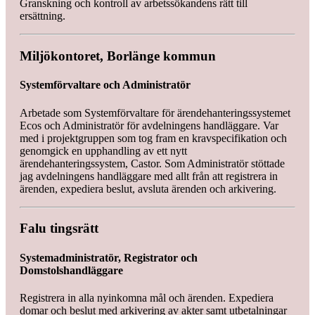
Granskning och kontroll av arbetssökandens rätt till
ersättning.
Miljökontoret, Borlänge kommun
Systemförvaltare och Administratör
Arbetade som Systemförvaltare för ärendehanteringssystemet
Ecos och Administratör för avdelningens handläggare. Var
med i projektgruppen som tog fram en kravspecifikation och
genomgick en upphandling av ett nytt
ärendehanteringssystem, Castor. Som Administratör stöttade
jag avdelningens handläggare med allt från att registrera in
ärenden, expediera beslut, avsluta ärenden och arkivering.
Falu tingsrätt
Systemadministratör, Registrator och
Domstolshandläggare
Registrera in alla nyinkomna mål och ärenden. Expediera
domar och beslut med arkivering av akter samt utbetalningar