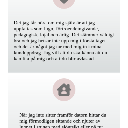
Det jag får höra om mig själv är att jag
uppfattas som lugn, förtroendeingivande,
pedagogisk, lojal och ärlig. Det stämmer väldigt
bra och jag hetsar inte upp mig i första taget
och det är något jag tar med mig in i mina
kunduppdrag. Jag vill att du ska känna att du
kan lita på mig och att du blir avlastad.
När jag inte sitter framför datorn hittar du
mig förmodligen sittande och njuter av
lugnet i stugan med sjöutsikt eller på tur