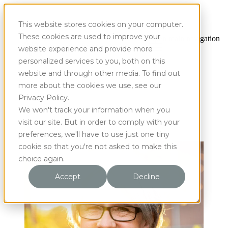
This website stores cookies on your computer.
These cookies are used to improve your
Open main navigation
website experience and provide more
personalized services to you, both on this
website and through other media. To find out
more about the cookies we use, see our
Privacy Policy.
We won't track your information when you
visit our site. But in order to comply with your
preferences, we'll have to use just one tiny
cookie so that you're not asked to make this
choice again.
Accept
Decline