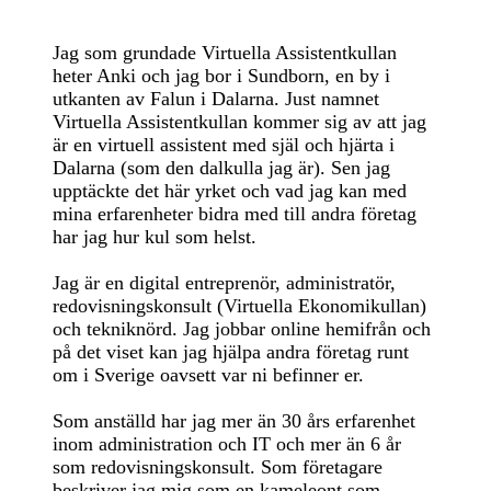
Jag som grundade Virtuella Assistentkullan
heter Anki och jag bor i Sundborn, en by i
utkanten av Falun i Dalarna. Just namnet
Virtuella Assistentkullan kommer sig av att jag
är en virtuell assistent med själ och hjärta i
Dalarna (som den dalkulla jag är). Sen jag
upptäckte det här yrket och vad jag kan med
mina erfarenheter bidra med till andra företag
har jag hur kul som helst.
Jag är en digital entreprenör, administratör,
redovisningskonsult (Virtuella Ekonomikullan)
och tekniknörd. Jag jobbar online hemifrån och
på det viset kan jag hjälpa andra företag runt
om i Sverige oavsett var ni befinner er.
Som anställd har jag mer än 30 års erfarenhet
inom administration och IT och mer än 6 år
som redovisningskonsult. Som företagare
beskriver jag mig som en kameleont som