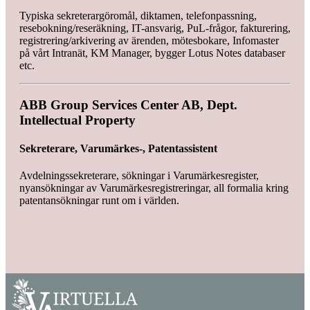
Typiska sekreterargöromål, diktamen, telefonpassning,
resebokning/reseräkning, IT-ansvarig, PuL-frågor, fakturering,
registrering/arkivering av ärenden, mötesbokare, Infomaster
på vårt Intranät, KM Manager, bygger Lotus Notes databaser
etc.
ABB Group Services Center AB, Dept.
Intellectual Property
Sekreterare, Varumärkes-, Patentassistent
Avdelningssekreterare, sökningar i Varumärkesregister,
nyansökningar av Varumärkesregistreringar, all formalia kring
patentansökningar runt om i världen.