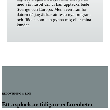
med vår husbil där vi kan upptäcka både
Sverige och Europa. Men även framför
datorn då jag älskar att testa nya program
och flöden som kan gynna mig eller mina
kunder.
REDOVISNING & LÖN
Ett axplock av tidigare erfarenheter