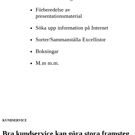
Förberedelse av
presentationsmaterial
Söka upp information på Internet
Sorter/Sammanställa Excellistor
Bokningar
M.m m.m.
KUNDSERVICE
Bra kundservice kan göra stora framsteg