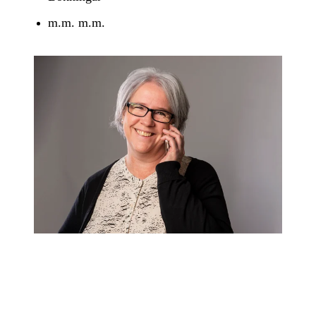
m.m. m.m.