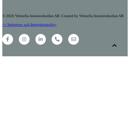
© 2026 Virtuella Assistentkullan AB. Created by Virtuella Assistentkullan AB
>> Sekretess- och Integritetspolicy