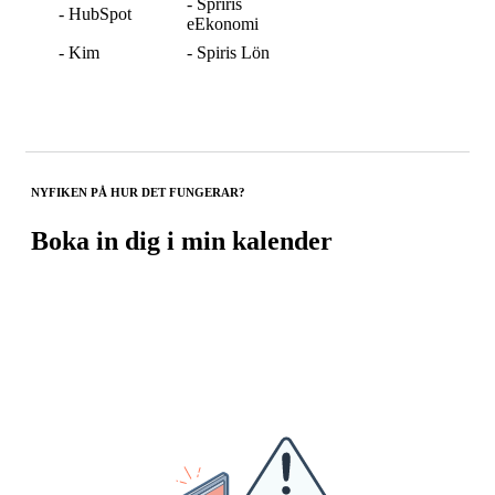
- Spriris
- HubSpot
eEkonomi
- Kim
- Spiris Lön
NYFIKEN PÅ HUR DET FUNGERAR?
Boka in dig i min kalender